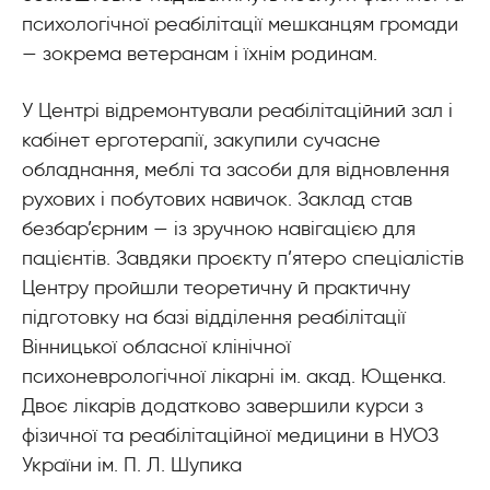
психологічної реабілітації мешканцям громади
— зокрема ветеранам і їхнім родинам.
У Центрі відремонтували реабілітаційний зал і
кабінет ерготерапії, закупили сучасне
обладнання, меблі та засоби для відновлення
рухових і побутових навичок. Заклад став
безбар’єрним — із зручною навігацією для
пацієнтів. Завдяки проєкту п’ятеро спеціалістів
Центру пройшли теоретичну й практичну
підготовку на базі відділення реабілітації
Вінницької обласної клінічної
психоневрологічної лікарні ім. акад. Ющенка.
Двоє лікарів додатково завершили курси з
фізичної та реабілітаційної медицини в НУОЗ
України ім. П. Л. Шупика