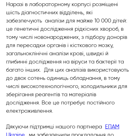
Наразі в лабораторному корпусі розміщені
шість діагностичних відділень, які
забезпечують аналізи для майже 10 000 дітей:
це генетичні дослідження рідкісних хвороб, в
тому числі новонароджених, з підбору донорів
для пересадки органів і кісткового мозку,
загальноклінічні аналізи крові, швидкі й
глибинні дослідження на віруси та бактерії та
багато інших. Для цих аналізів використовують
до двох сотень одиниць обладнання, в тому
числі високотехнологічного, холодильники для
зберігання реагентів та матеріалів
дослідження. Все це потребує постійного
електроживлення.
Дякуючи підтримці нашого партнера
ЕПАМ
Ukraine
, ми забезпечили прокладання до