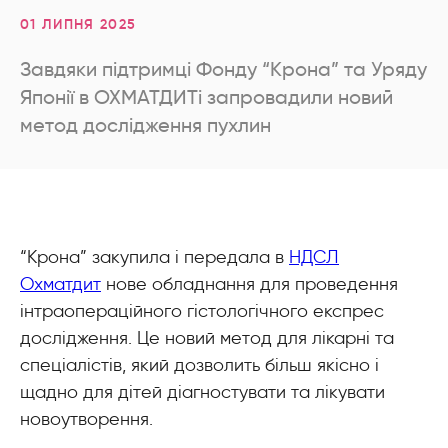
01 ЛИПНЯ 2025
Завдяки підтримці Фонду “Крона” та Уряду
Японії в ОХМАТДИТі запровадили новий
метод дослідження пухлин
“Крона” закупила і передала в
НДСЛ
Охматдит
нове обладнання для проведення
інтраопераційного гістологічного експрес
дослідження. Це новий метод для лікарні та
спеціалістів, який дозволить більш якісно і
щадно для дітей діагностувати та лікувати
новоутворення.