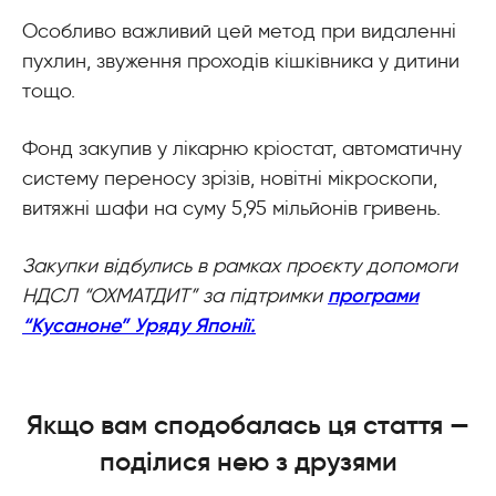
Особливо важливий цей метод при видаленні
пухлин, звуження проходів кішківника у дитини
тощо.
Фонд закупив у лікарню кріостат, автоматичну
систему переносу зрізів, новітні мікроскопи,
витяжні шафи на суму 5,95 мільйонів гривень.
Закупки відбулись в рамках проєкту допомоги
НДСЛ “ОХМАТДИТ” за підтримки
програми
“Кусаноне” Уряду Японії.
Якщо вам сподобалась ця стаття —
поділися нею з друзями