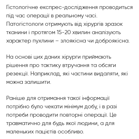
Гістологічне експрес-дослідження проводиться
під час операції в реальному часі.
Патогістологи отримують від хірургів зразок
тканини і протягом 15-20 хвилин аналізують
характер пухлини – злоякісна чи доброякісна.
На основі цих даних хірурги приймають
рішення про тактику втручання та обсяги
резекції. Наприклад, які частини видаляти, які
можна залишити.
Раніше для отримання такої інформації
потрібно було чекати мінімум добу, і в разі
потреби проводити повторні операції. Це
травматично для будь якої людини, а для
маленьких пацієтів особливо.